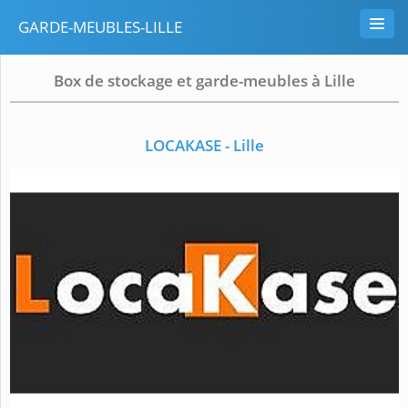
GARDE-MEUBLES-LILLE
Box de stockage et garde-meubles à Lille
LOCAKASE - Lille